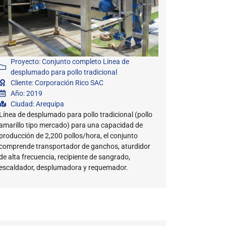
Proyecto: Conjunto completo Linea de
desplumado para pollo tradicional
Cliente: Corporación Rico SAC
Año: 2019
Ciudad: Arequipa
Línea de desplumado para pollo tradicional (pollo
amarillo tipo mercado) para una capacidad de
producción de 2,200 pollos/hora, el conjunto
comprende transportador de ganchos, aturdidor
de alta frecuencia, recipiente de sangrado,
escaldador, desplumadora y requemador.