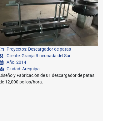
Proyectos: Descargador de patas
Cliente: Granja Rinconada del Sur
Año: 2014
Ciudad: Arequipa
Diseño y Fabricación de 01 descargador de patas
de 12,000 pollos/hora.