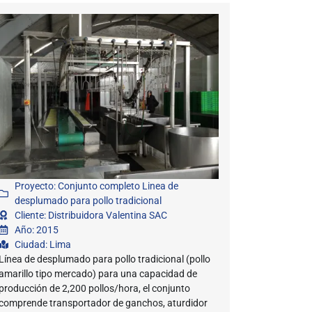
Proyecto: Conjunto completo Linea de
desplumado para pollo tradicional
Cliente: Distribuidora Valentina SAC
Año: 2015
Ciudad: Lima
Línea de desplumado para pollo tradicional (pollo
amarillo tipo mercado) para una capacidad de
producción de 2,200 pollos/hora, el conjunto
comprende transportador de ganchos, aturdidor