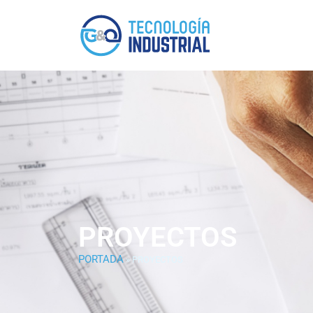
PROYECTOS
PORTADA
»
PROYECTOS