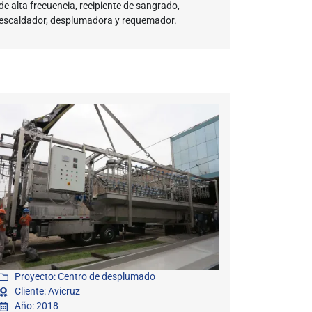
de alta frecuencia, recipiente de sangrado,
escaldador, desplumadora y requemador.
Proyecto: Centro de desplumado
Cliente: Avicruz
Año: 2018