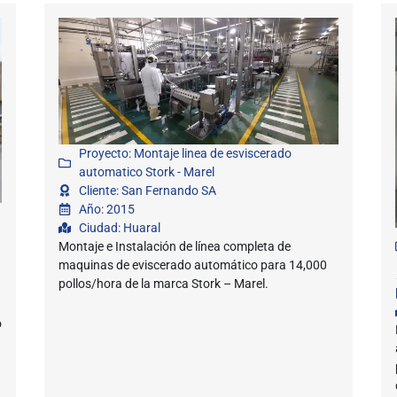
Proyecto: Montaje linea de esviscerado
automatico Stork - Marel
Cliente: San Fernando SA
Año: 2015
Ciudad: Huaral
Montaje e Instalación de línea completa de
maquinas de eviscerado automático para 14,000
pollos/hora de la marca Stork – Marel.
o