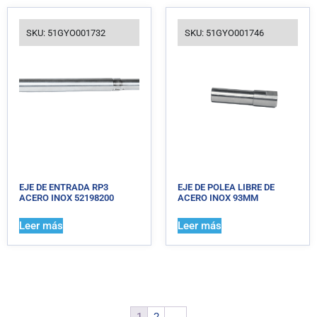
SKU: 51GYO001732
SKU: 51GYO001746
EJE DE ENTRADA RP3
EJE DE POLEA LIBRE DE
ACERO INOX 52198200
ACERO INOX 93MM
Leer más
Leer más