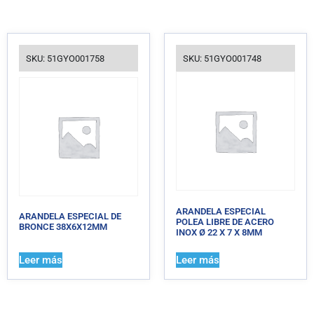
SKU: 51GYO001758
SKU: 51GYO001748
ARANDELA ESPECIAL
ARANDELA ESPECIAL DE
POLEA LIBRE DE ACERO
BRONCE 38X6X12MM
INOX Ø 22 X 7 X 8MM
Leer más
Leer más