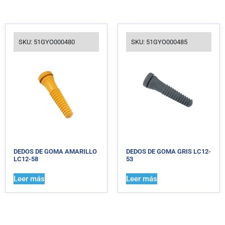
SKU: 51GYO000480
SKU: 51GYO000485
DEDOS DE GOMA AMARILLO
DEDOS DE GOMA GRIS LC12-
LC12-58
53
Leer más
Leer más