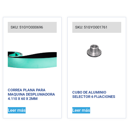
SKU: 51GYO000696
SKU: 51GYO001761
CORREA PLANA PARA
CUBO DE ALUMINIO
MAQUINA DESPLUMADORA
SELECTOR 6 FIJACIONES
4.110 X 60 X 2MM
Leer más
Leer más