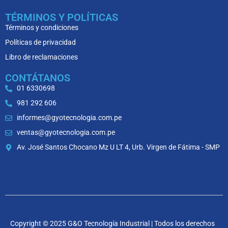
TÉRMINOS Y POLÍTICAS
Términos y condiciones
Políticas de privacidad
Libro de reclamaciones
CONTÁTANOS
01 6330698
981 292 606
informes@gyotecnologia.com.pe
ventas@gyotecnologia.com.pe
Av. José Santos Chocano Mz U LT 4, Urb. Virgen de Fátima - SMP
Copyright © 2025 G&O Tecnología Industrial | Todos los derechos