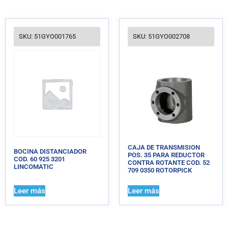
SKU: 51GYO001765
SKU: 51GYO002708
CAJA DE TRANSMISION
BOCINA DISTANCIADOR
POS. 35 PARA REDUCTOR
COD. 60 925 3201
CONTRA ROTANTE COD. 52
LINCOMATIC
709 0350 ROTORPICK
Leer más
Leer más