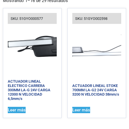
Mostrando 1–16 de 29 resultados
SKU: 51GYO000577
SKU: 51GYO002598
ACTUADOR LINEAL
ELECTRICO CARRERA
ACTUADOR LINEAL STOKE
300MM LA-G 24V CARGA
700MM LA-G2 24V CARGA
12000 N VELOCIDAD
3200 N VELOCIDAD 38mm/s
6,5mm/s
Leer más
Leer más