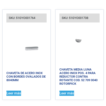
SKU: 51GYO001764
SKU: 51GYO001738
CHAVETA MEDIA LUNA
CHAVETA DE ACERO INOX
ACERO INOX POS. 4 PARA
CON BORDES OVALADOS DE
REDUCTOR CONTRA
8X40MM
ROTANTE COD. 52 709 0040
ROTORPICK
Leer más
Leer más